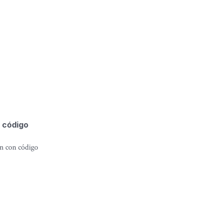
 código
n con código