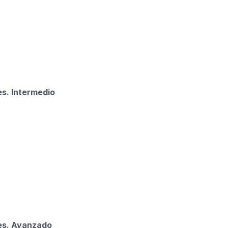
es. Intermedio
ues. Avanzado