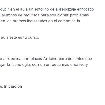
oducir en el aula un entorno de aprendizaje enfocado
us alumnos de recursos para solucionar problemas
 en los mismos inquietudes en el campo de la
 aula este es tu curso.
da a robótica con placas Arduino para docentes que
bajar la tecnología, con un enfoque más creativo y
. Iniciación