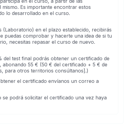
rticipa en el curso, a partir de las
el mismo. Es importante encontrar estos
 lo desarrollado en el curso.
(Laboratorio) en el plazo establecido, recibirás
que puedas comprobar y hacerte una idea de si tu
rio, necesitas repasar el curso de nuevo.
 del test final podrás obtener un certificado de
, abonando 55 € (50 € del certificado + 5 € de
, para otros territorios consúltanos].)
btener el certificado envíanos un correo a
 se podrá solicitar el certificado una vez haya