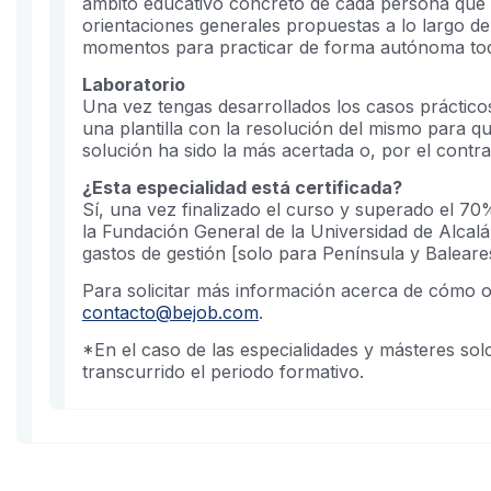
ámbito educativo concreto de cada persona que pa
orientaciones generales propuestas a lo largo d
momentos para practicar de forma autónoma todo
Laboratorio
Una vez tengas desarrollados los casos prácticos 
una plantilla con la resolución del mismo para 
solución ha sido la más acertada o, por el contra
¿Esta especialidad está certificada?
Sí, una vez finalizado el curso y superado el 70%
la Fundación General de la Universidad de Alcalá
gastos de gestión [solo para Península y Baleares
Para solicitar más información acerca de cómo o
contacto@bejob.com
.
*En el caso de las especialidades y másteres solo
transcurrido el periodo formativo.