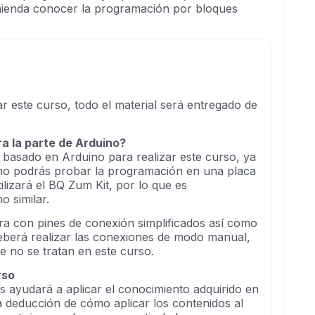
ecomienda conocer la programación por bloques
ar este curso, todo el material será entregado de
ra la parte de Arduino?
a basado en Arduino para realizar este curso, ya
 no podrás probar la programación en una placa
lizará el BQ Zum Kit, por lo que es
o similar.
ra con pines de conexión simplificados así como
deberá realizar las conexiones de modo manual,
e no se tratan en este curso.
rso
s ayudará a aplicar el conocimiento adquirido en
 la deducción de cómo aplicar los contenidos al